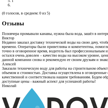
1
(0 голосов, в среднем: 0 из 5)
Отзывы
Позовчера промывали канавы, нужна была вода, зашёл в интерне
Виктор
Недавно заказал доставку технической воды на свою дачу, что
времени. Операторы были приветливы и компетентны, помогли
точно в оговоренное время, водитель был профессиональным и 
остался очень доволен – качество воды на высоком уровне, це
данной компании снова и рекомендую ее своим друзьям и зна
Алексей
Заказали техническую воду для работы на строительном объек
объемом и стоимостью. Доставка осуществлена в оговоренные с
качественной и соответствовала нашим требованиям. Будем об
доступные цены - важный аспект для успешной работы!
Николай