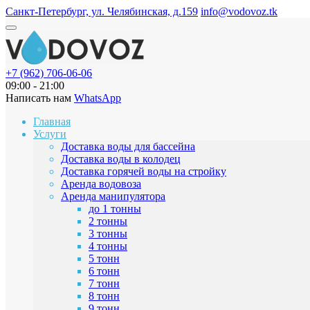
Санкт-Петербург, ул. Челябинская, д.159
info@vodovoz.tk
+7 (962) 706-06-06
09:00 - 21:00
Написать нам
WhatsApp
Главная
Услуги
Доставка воды для бассейна
Доставка воды в колодец
Доставка горячей воды на стройку
Аренда водовоза
Аренда манипулятора
до 1 тонны
2 тонны
3 тонны
4 тонны
5 тонн
6 тонн
7 тонн
8 тонн
9 тонн