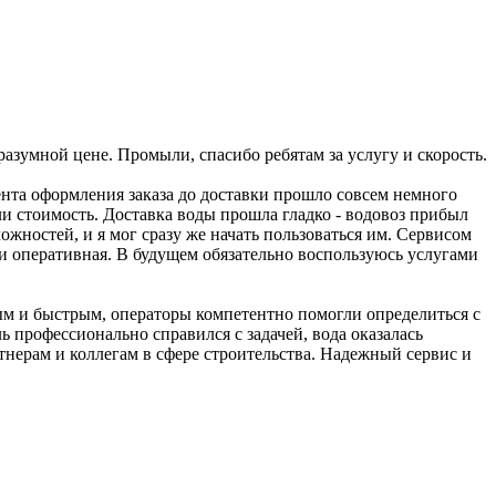
разумной цене. Промыли, спасибо ребятам за услугу и скорость.
мента оформления заказа до доставки прошло совсем немного
 стоимость. Доставка воды прошла гладко - водовоз прибыл
жностей, и я мог сразу же начать пользоваться им. Сервисом
 и оперативная. В будущем обязательно воспользуюсь услугами
ым и быстрым, операторы компетентно помогли определиться с
ь профессионально справился с задачей, вода оказалась
тнерам и коллегам в сфере строительства. Надежный сервис и