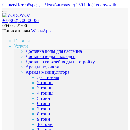
Санкт-Петербург, ул. Челябинская, д.159
info@vodovoz.tk
+7 (962) 706-06-06
09:00 - 21:00
Написать нам
WhatsApp
Главная
Услуги
Доставка воды для бассейна
Доставка воды в колодец
Доставка горячей воды на стройку
Аренда водовоза
Аренда манипулятора
до 1 тонны
2 тонны
3 тонны
4 тонны
5 тонн
6 тонн
7 тонн
8 тонн
9 тонн
10 тонн
12 тонн