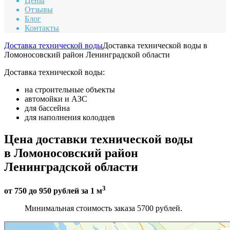
Цены
Отзывы
Блог
Контакты
Доставка технической воды
Доставка технической воды в
Ломоносовский район Ленинградской области
Доставка технической воды:
на строительные объекты
автомойки и АЗС
для бассейна
для наполнения колодцев
Цена доставки технической воды
в Ломоносовский район
Ленинградской области
3
от 750 до 950 рублей за 1 м
Минимальная стоимость заказа 5700 рублей.