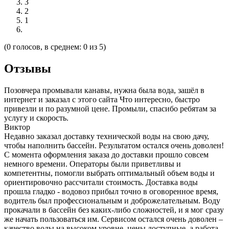
3
2
1
(0 голосов, в среднем: 0 из 5)
Отзывы
Позовчера промывали канавы, нужна была вода, зашёл в
интернет и заказал с этого сайта Что интересно, быстро
привезли и по разумной цене. Промыли, спасибо ребятам за
услугу и скорость.
Виктор
Недавно заказал доставку технической воды на свою дачу,
чтобы наполнить бассейн. Результатом остался очень доволен!
С момента оформления заказа до доставки прошло совсем
немного времени. Операторы были приветливы и
компетентны, помогли выбрать оптимальный объем воды и
ориентировочно рассчитали стоимость. Доставка воды
прошла гладко - водовоз прибыл точно в оговоренное время,
водитель был профессиональным и доброжелательным. Воду
прокачали в бассейн без каких-либо сложностей, и я мог сразу
же начать пользоваться им. Сервисом остался очень доволен –
качество воды на высоком уровне, цены доступные, а работа