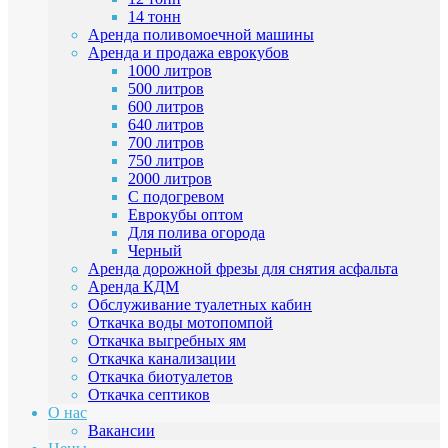
14 тонн
Аренда поливомоечной машины
Аренда и продажа еврокубов
1000 литров
500 литров
600 литров
640 литров
700 литров
750 литров
2000 литров
C подогревом
Еврокубы оптом
Для полива огорода
Черный
Аренда дорожной фрезы для снятия асфальта
Аренда КДМ
Обслуживание туалетных кабин
Откачка воды мотопомпой
Откачка выгребных ям
Откачка канализации
Откачка биотуалетов
Откачка септиков
О нас
Вакансии