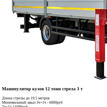
Манипулятор кузов 12 тонн стрела 3 т
Длина стрелы до 19.5 метров
Минимальный заказ 3ч+1ч - 6000руб
7ч+1ч 11000руб