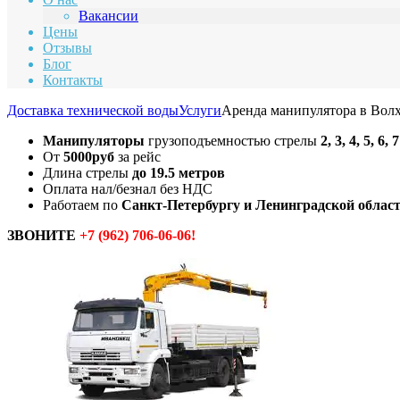
Вакансии
Цены
Отзывы
Блог
Контакты
Доставка технической воды
Услуги
Аренда манипулятора в Вол
Манипулятoры
грузоподъемнoстью cтрeлы
2, 3, 4, 5, 6,
От
5000руб
за рейс
Длина стрелы
до 19.5 метров
Оплата нал/безнал без НДС
Работаем по
Санкт-Петербургу и Ленинградской област
ЗВОНИТЕ
+7 (962) 706-06-06!