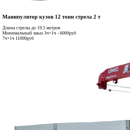
Манипулятор кузов 12 тонн стрела 2 т
Длина стрелы до 19.5 метров
Минимальный заказ 3ч+1ч - 6000руб
7ч+1ч 11000руб