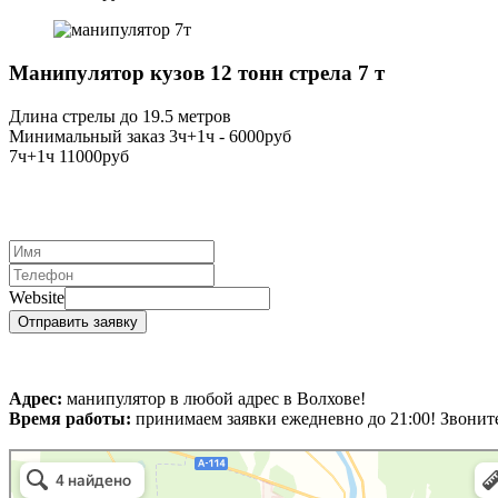
Манипулятор кузов 12 тонн стрела 7 т
Длина стрелы до 19.5 метров
Минимальный заказ 3ч+1ч - 6000руб
7ч+1ч 11000руб
Website
Отправить заявку
Адрес:
манипулятор в любой адрес в Волхове!
Время работы:
принимаем заявки ежедневно до 21:00! Звони