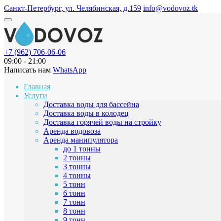
Санкт-Петербург, ул. Челябинская, д.159
info@vodovoz.tk
+7 (962) 706-06-06
09:00 - 21:00
Написать нам
WhatsApp
Главная
Услуги
Доставка воды для бассейна
Доставка воды в колодец
Доставка горячей воды на стройку
Аренда водовоза
Аренда манипулятора
до 1 тонны
2 тонны
3 тонны
4 тонны
5 тонн
6 тонн
7 тонн
8 тонн
9 тонн